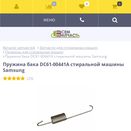
0
0
0
МЕНЮ
Каталог запчастей
Запчасти для стиральных машин
Пружины для стиральных машин
Пружина бака DC61-00441A стиральной машины Samsung
Пружина бака DC61-00441A стиральной машины
Samsung
(25)