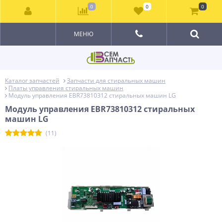
0
0
0
МЕНЮ
Каталог запчастей
Запчасти для стиральных машин
Платы управления стиральных машин
Модуль управления EBR73810312 стиральных машин LG
Модуль управления EBR73810312 стиральных
машин LG
(11)