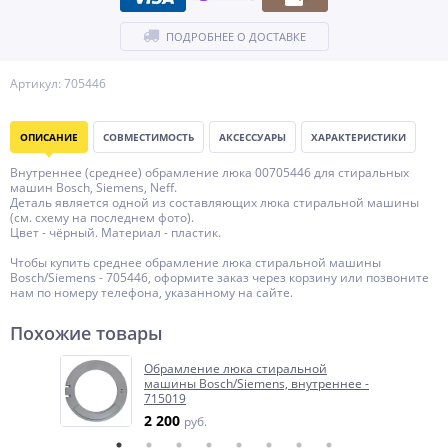
ПОДРОБНЕЕ О ДОСТАВКЕ
Артикул: 705446
ОПИСАНИЕ
СОВМЕСТИМОСТЬ
АКСЕССУАРЫ
ХАРАКТЕРИСТИКИ
Внутреннее (среднее) обрамление люка 00705446 для стиральных
машин Bosch, Siemens, Neff.
Деталь является одной из составляющих люка стиральной машины
(см. схему на последнем фото).
Цвет - чёрный. Материал - пластик.
Чтобы купить среднее обрамление люка стиральной машины
Bosch/Siemens - 705446, оформите заказ через корзину или позвоните
нам по номеру телефона, указанному на сайте.
Похожие товары
Обрамление люка стиральной
машины Bosch/Siemens, внутреннее -
715019
2 200
руб.