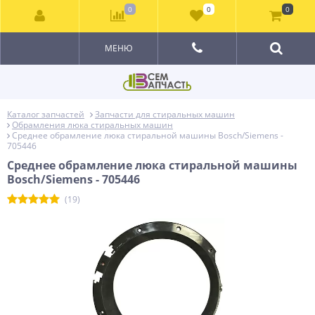
0
0
0
МЕНЮ
Каталог запчастей
Запчасти для стиральных машин
Обрамления люка стиральных машин
Среднее обрамление люка стиральной машины Bosch/Siemens -
705446
Среднее обрамление люка стиральной машины
Bosch/Siemens - 705446
(19)