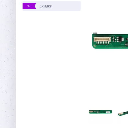
Скидки
%