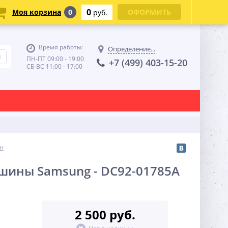
0
Моя корзина
0
ОФОРМИТЬ
руб.
Время работы:
Определение...
ПН-ПТ 09:00 - 19:00
+7 (499) 403-15-20
СБ-ВС 11:00 - 17:00
н
шины Samsung - DC92-01785A
2 500 руб.