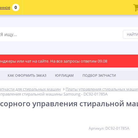
0
анное
енджеры или чат на сайте. На все запросы ответим 09.08
КАК ОФОРМИТЬ ЗАКАЗ
ЮРЛИЦАМ
ПОДБОР ЗАПЧАСТИ
апчасти для стиральных машин
Платы управления стиральных маши
управления стиральной машины Samsung - DC92-01785A
сорного управления стиральной ма
Артикул: DC92-01785A