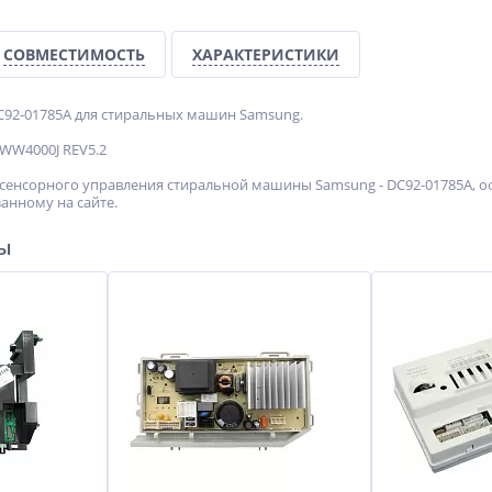
СОВМЕСТИМОСТЬ
ХАРАКТЕРИСТИКИ
92-01785A для стиральных машин Samsung.
 WW4000J REV5.2
сенсорного управления стиральной машины Samsung - DC92-01785A, оф
анному на сайте.
ры