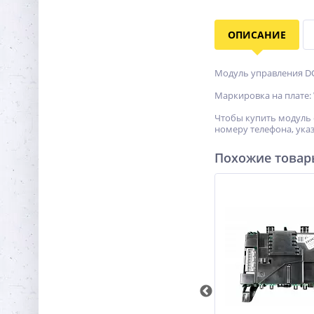
ОПИСАНИЕ
Модуль управления DC
Маркировка на плате:
Чтобы купить модуль 
номеру телефона, указ
Похожие това