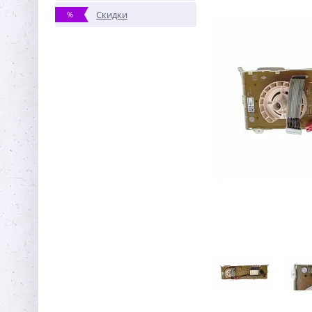
Скидки
%