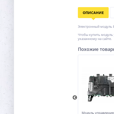
ОПИСАНИЕ
Электронный модуль E
Чтобы купить модуль 
указанному на сайте.
Похожие това
Модуль управления стиральной
Модуль управления