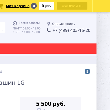
0
Моя корзина
0
ОФОРМИТЬ
руб.
Время работы:
Определение...
ПН-ПТ 09:00 - 19:00
+7 (499) 403-15-20
СБ-ВС 11:00 - 17:00
н
машин LG
5 500 руб.