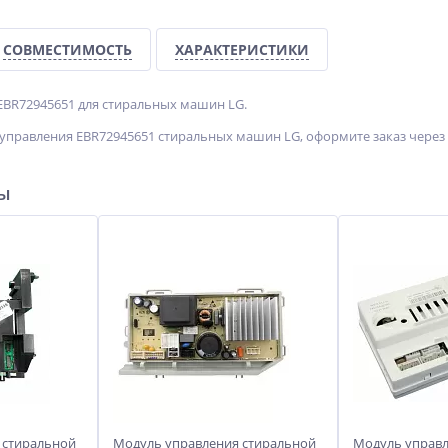
СОВМЕСТИМОСТЬ
ХАРАКТЕРИСТИКИ
BR72945651 для стиральных машин LG.
управления EBR72945651 стиральных машин LG, оформите заказ через 
ры
 стиральной
Модуль управления стиральной
Модуль управл