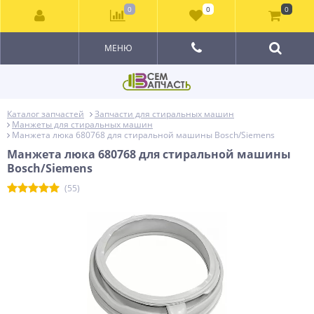
0
0
0
МЕНЮ
Каталог запчастей
Запчасти для стиральных машин
Манжеты для стиральных машин
Манжета люка 680768 для стиральной машины Bosch/Siemens
Манжета люка 680768 для стиральной машины
Bosch/Siemens
(55)