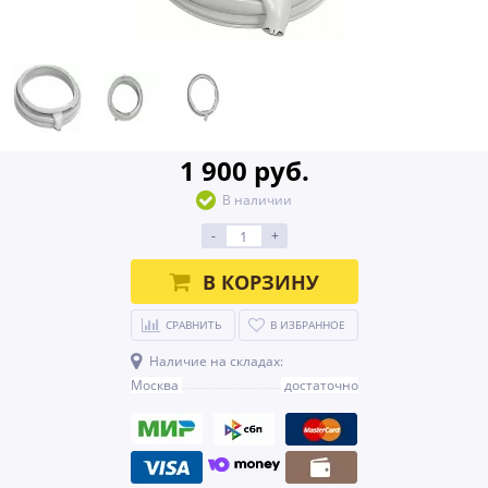
1 900 руб.
В наличии
-
+
В КОРЗИНУ
СРАВНИТЬ
В ИЗБРАННОЕ
Наличие на складах:
Москва
достаточно