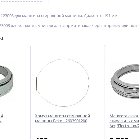
123003 для манжеты стиральной машины. Диаметр - 191 мм.
3003 для манжеты, универсал, оформите заказ через корзину или позв
ры
14
Хомут манжеты стиральной
Манжета люка 
ы
машины Beko - 2603901200
стиральных м
Aeg/Electrolux/