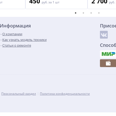
450
2 700
шт
руб.
за 1 шт
руб.
Информация
Присо
О компании
Как узнать модель техники
Спосо
Статьи о ремонте
Персональный раздел
Политика конфиденциальности