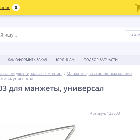
0
анное
КАК ОФОРМИТЬ ЗАКАЗ
ЮРЛИЦАМ
ПОДБОР ЗАПЧАСТИ
апчасти для стиральных машин
Манжеты для стиральных машин
нжеты, универсал
03 для манжеты, универсал
Артикул: 123003