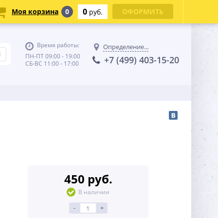
0
Моя корзина
0
ОФОРМИТЬ
руб.
Время работы:
Определение...
ПН-ПТ 09:00 - 19:00
+7 (499) 403-15-20
СБ-ВС 11:00 - 17:00
450 руб.
В наличии
-
+