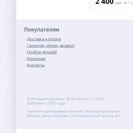
3 500
2 400
руб.
за 1 шт
руб.
за 1 
Покупателям
Доставка и оплата
Гарантия, обмен, возврат
Подбор деталей
Юрлицам
Контакты
© Интернет-магазин "Всем Запчасть" 2026.
Работаем с 2015 года.
Запчасти для бытовой техники с быстрой доставкой
Москва, метро Беговая, 1-й Хорошевский проезд, 4к1