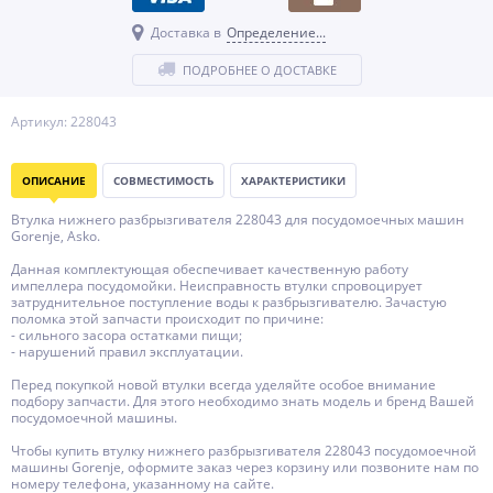
Доставка в
Определение...
ПОДРОБНЕЕ О ДОСТАВКЕ
Артикул: 228043
ОПИСАНИЕ
СОВМЕСТИМОСТЬ
ХАРАКТЕРИСТИКИ
Втулка нижнего разбрызгивателя 228043 для посудомоечных машин
Gorenje, Asko.
Данная комплектующая обеспечивает качественную работу
импеллера посудомойки. Неисправность втулки спровоцирует
затруднительное поступление воды к разбрызгивателю. Зачастую
поломка этой запчасти происходит по причине:
- сильного засора остатками пищи;
- нарушений правил эксплуатации.
Перед покупкой новой втулки всегда уделяйте особое внимание
подбору запчасти. Для этого необходимо знать модель и бренд Вашей
посудомоечной машины.
Чтобы купить втулку нижнего разбрызгивателя 228043 посудомоечной
машины Gorenje, оформите заказ через корзину или позвоните нам по
номеру телефона, указанному на сайте.