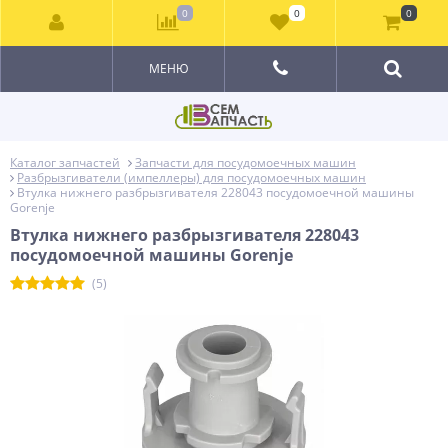
0
0
0
МЕНЮ
Каталог запчастей
Запчасти для посудомоечных машин
Разбрызгиватели (импеллеры) для посудомоечных машин
Втулка нижнего разбрызгивателя 228043 посудомоечной машины
Gorenje
Втулка нижнего разбрызгивателя 228043
посудомоечной машины Gorenje
(5)