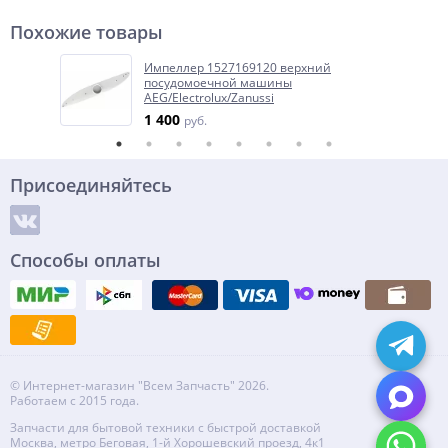
Похожие товары
Импеллер 1527169120 верхний
посудомоечной машины
AEG/Electrolux/Zanussi
1 400
руб.
Присоединяйтесь
Способы оплаты
© Интернет-магазин "Всем Запчасть" 2026.
Работаем с 2015 года.
Запчасти для бытовой техники с быстрой доставкой
Москва, метро Беговая, 1-й Хорошевский проезд, 4к1