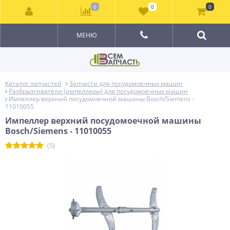
0
0
0
МЕНЮ
Каталог запчастей
Запчасти для посудомоечных машин
Разбрызгиватели (импеллеры) для посудомоечных машин
Импеллер верхний посудомоечной машины Bosch/Siemens -
11010055
Импеллер верхний посудомоечной машины
Bosch/Siemens - 11010055
(5)