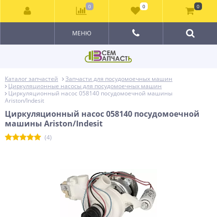
0
0
0
МЕНЮ
Каталог запчастей
Запчасти для посудомоечных машин
Циркуляционные насосы для посудомоечных машин
Циркуляционный насос 058140 посудомоечной машины
Ariston/Indesit
Циркуляционный насос 058140 посудомоечной
машины Ariston/Indesit
(4)