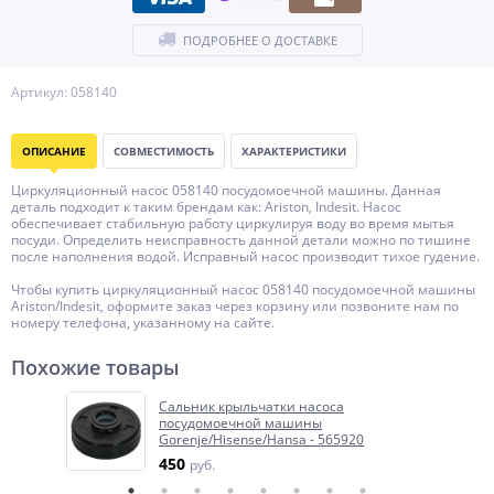
ПОДРОБНЕЕ О ДОСТАВКЕ
Артикул: 058140
ОПИСАНИЕ
СОВМЕСТИМОСТЬ
ХАРАКТЕРИСТИКИ
Циркуляционный насос 058140 посудомоечной машины. Данная
деталь подходит к таким брендам как: Ariston, Indesit. Насос
обеспечивает стабильную работу циркулируя воду во время мытья
посуди. Определить неисправность данной детали можно по тишине
после наполнения водой. Исправный насос производит тихое гудение.
Чтобы купить циркуляционный насос 058140 посудомоечной машины
Ariston/Indesit, оформите заказ через корзину или позвоните нам по
номеру телефона, указанному на сайте.
Похожие товары
Сальник крыльчатки насоса
посудомоечной машины
Gorenje/Hisense/Hansa - 565920
450
руб.