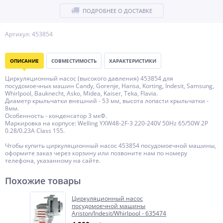
ПОДРОБНЕЕ О ДОСТАВКЕ
Артикул: 453854
ОПИСАНИЕ
СОВМЕСТИМОСТЬ
ХАРАКТЕРИСТИКИ
Циркуляционный насос (высокого давления) 453854 для
посудомоечных машин Candy, Gorenje, Hansa, Korting, Indesit, Samsung,
Whirlpool, Bauknecht, Asko, Midea, Kaiser, Teka, Flavia.
Диаметр крыльчатки внешний - 53 мм, высота лопасти крыльчатки -
8мм.
Особенность - конденсатор 3 мкФ.
Маркировка на корпусе: Welling YXW48-2F-3 220-240V 50Hz 65/50W 2P
0.28/0.23A Class 155.
Чтобы купить циркуляционный насос 453854 посудомоечной машины,
оформите заказ через корзину или позвоните нам по номеру
телефона, указанному на сайте.
Похожие товары
Циркуляционный насос
посудомоечной машины
Ariston/Indesit/Whirlpool - 635474