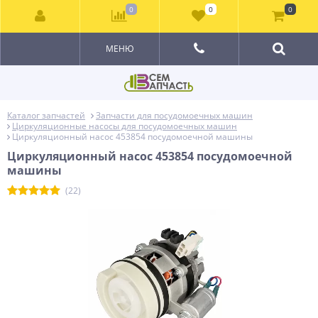
0
0
0
МЕНЮ
Каталог запчастей
Запчасти для посудомоечных машин
Циркуляционные насосы для посудомоечных машин
Циркуляционный насос 453854 посудомоечной машины
Циркуляционный насос 453854 посудомоечной
машины
(22)