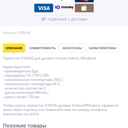
ПОДРОБНЕЕ О ДОСТАВКЕ
Артикул: 078436
ОПИСАНИЕ
СОВМЕСТИМОСТЬ
АКСЕССУАРЫ
ХАРАКТЕРИСТИКИ
Термостат 078436 для духовок Ariston, Indesit, Whirlpool.
Характеристики:
- производитель Ego;
- маркировка: 55.17052.350;
- максимальная температура 260 C;
- минимальная температура 45 C;
- количество контактов 2;
- длина капилляра 840 мм.;
- длина зонда 178 мм.
Чтобы купить термостат 078436 духовки Ariston/Whirlpool, оформите
заказ через корзину или позвоните нам по номеру телефона,
указанному на сайте.
Похожие товары