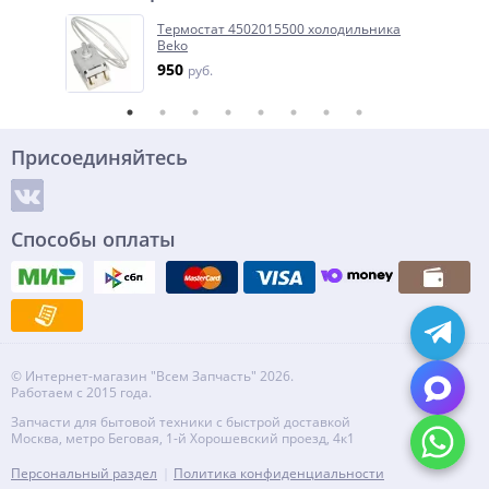
Термостат 4502015500 холодильника
Beko
950
руб.
Присоединяйтесь
Способы оплаты
© Интернет-магазин "Всем Запчасть" 2026.
Работаем с 2015 года.
Запчасти для бытовой техники с быстрой доставкой
Москва, метро Беговая, 1-й Хорошевский проезд, 4к1
Персональный раздел
Политика конфиденциальности