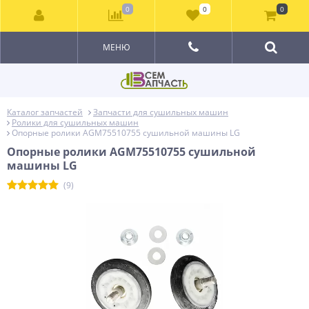
0
0
0
МЕНЮ
Каталог запчастей
Запчасти для сушильных машин
Ролики для сушильных машин
Опорные ролики AGM75510755 сушильной машины LG
Опорные ролики AGM75510755 сушильной
машины LG
(9)