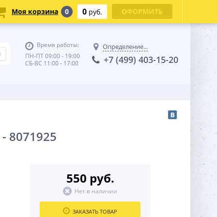
0
Моя корзина
0
ОФОРМИТЬ
руб.
Время работы:
Определение...
ПН-ПТ 09:00 - 19:00
+7 (499) 403-15-20
СБ-ВС 11:00 - 17:00
- 8071925
550 руб.
Нет в наличии
ЗАКАЗАТЬ ТОВАР