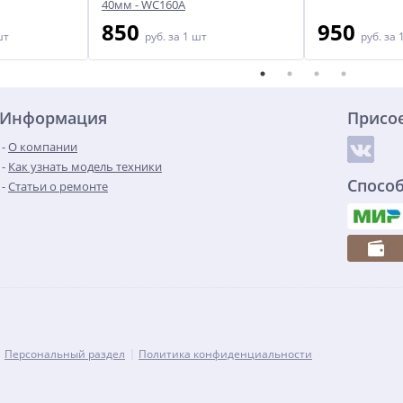
40мм - WC160A
850
950
шт
руб.
за 1 шт
руб.
за 
Информация
Присо
О компании
Как узнать модель техники
Спосо
Статьи о ремонте
Персональный раздел
Политика конфиденциальности