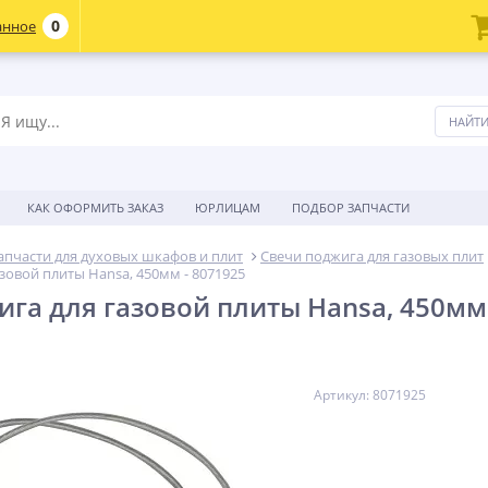
0
анное
КАК ОФОРМИТЬ ЗАКАЗ
ЮРЛИЦАМ
ПОДБОР ЗАПЧАСТИ
апчасти для духовых шкафов и плит
Свечи поджига для газовых плит
зовой плиты Hansa, 450мм - 8071925
ига для газовой плиты Hansa, 450мм 
Артикул: 8071925