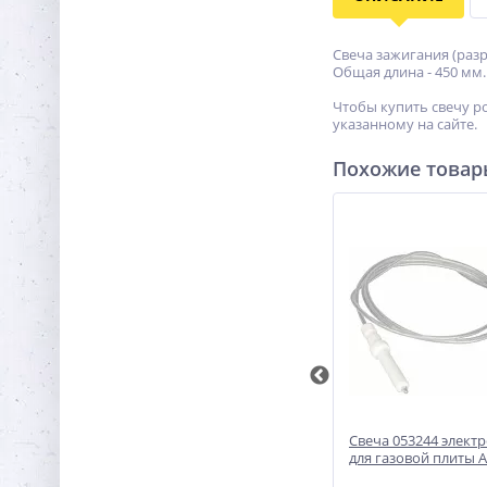
Свеча зажигания (разр
Общая длина - 450 мм.
Чтобы купить свечу ро
указанному на сайте.
Похожие това
ой
Cвеча электроподжига 052951
Свеча 053244 элект
ng,
для газовой плиты Ariston/Indesit
для газовой плиты Ar