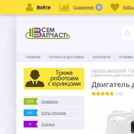
Войти
0
Сравнение
Избр
ГЛАВНАЯ
ОПЛАТА И ДОСТАВКА
КОНТАКТЫ
ОТЗЫВЫ
Каталог запчастей
З
Двигатель для пылесо
Двигатель д
(10)
Новинки
NEW
Хиты продаж
ХИТ
Скидки
%