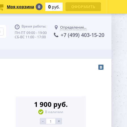
0
Моя корзина
0
ОФОРМИТЬ
руб.
Время работы:
Определение...
ПН-ПТ 09:00 - 19:00
+7 (499) 403-15-20
СБ-ВС 11:00 - 17:00
1 900 руб.
В наличии
-
+