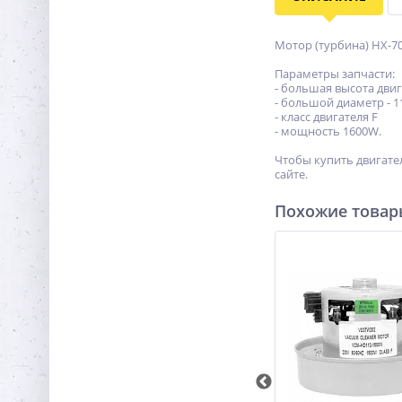
Мотор (турбина) HX-70
Параметры запчасти:
- большая высота двига
- большой диаметр - 1
- класс двигателя F
- мощность 1600W.
Чтобы купить двигател
сайте.
Похожие това