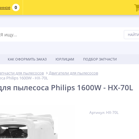
0
анное
КАК ОФОРМИТЬ ЗАКАЗ
ЮРЛИЦАМ
ПОДБОР ЗАПЧАСТИ
апчасти для пылесосов
Двигатели для пылесосов
са Philips 1600W - HX-70L
ля пылесоса Philips 1600W - HX-70L
Артикул: HX-70L