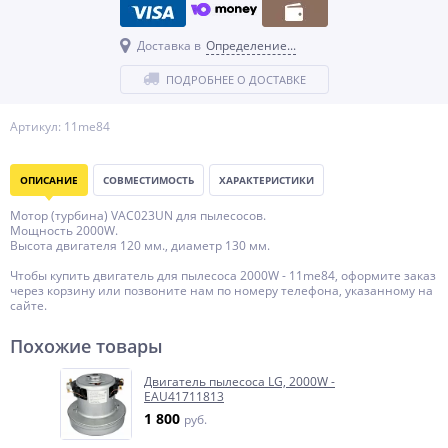
Доставка в
Определение...
ПОДРОБНЕЕ О ДОСТАВКЕ
Артикул: 11me84
ОПИСАНИЕ
СОВМЕСТИМОСТЬ
ХАРАКТЕРИСТИКИ
Мотор (турбина) VAC023UN для пылесосов.
Мощность 2000W.
Высота двигателя 120 мм., диаметр 130 мм.
Чтобы купить двигатель для пылесоса 2000W - 11me84, оформите заказ
через корзину или позвоните нам по номеру телефона, указанному на
сайте.
Похожие товары
Двигатель пылесоса LG, 2000W -
EAU41711813
1 800
руб.