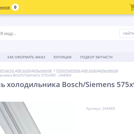
0
анное
КАК ОФОРМИТЬ ЗАКАЗ
ЮРЛИЦАМ
ПОДБОР ЗАПЧАСТИ
апчасти для холодильников
Уплотнители для холодильников
ьника Bosch/Siemens 575x995 - 244969
ь холодильника Bosch/Siemens 575x9
Артикул: 244969