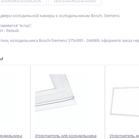
 двери холодильной камеры к холодильникам Bosch, Siemens.
авляется "в паз".
т - белый.
тель холодильника Bosch/Siemens 575x995 - 244969, оформите заказ че
ры
олодильника
Уплотнитель для холодильника
Уплотнитель д