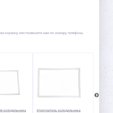
рез корзину или позвоните нам по номеру телефона,
ля холодильника
Уплотнитель холодильника
Уплотнит