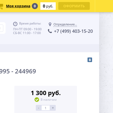
0
Моя корзина
0
ОФОРМИТЬ
руб.
Время работы:
Определение...
ПН-ПТ 09:00 - 19:00
+7 (499) 403-15-20
СБ-ВС 11:00 - 17:00
95 - 244969
1 300 руб.
В наличии
-
+