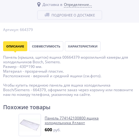
Доставка в
Определение...
ПОДРОБНЕЕ О ДОСТАВКЕ
Артикул: 664379
ОПИСАНИЕ
СОВМЕСТИМОСТЬ
ХАРАКТЕРИСТИКИ
Панель (крышка, щиток) ящика 00664379 морозильной камеры для
холодильников Bosch, Siemens.
Размер - 430*190 мм.
Материал - прозрачный пластик.
Расположение - верхний и средний ящики (см.фото).
Чтобы купить переднюю панель для ящика холодильника
Bosch/Siemens - 664379, оформите заказ через корзину или позвоните
нам по номеру телефона, указанному на сайте.
Похожие товары
Панель 774142100800 ящика
холодильника Атлант
600
руб.