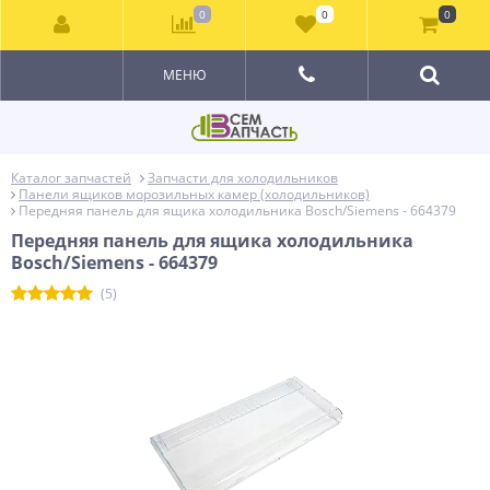
0
0
0
МЕНЮ
Каталог запчастей
Запчасти для холодильников
Панели ящиков морозильных камер (холодильников)
Передняя панель для ящика холодильника Bosch/Siemens - 664379
Передняя панель для ящика холодильника
Bosch/Siemens - 664379
(5)