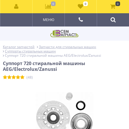
0
0
0
МЕНЮ
Каталог запчастей
Запчасти для стиральных машин
Суппорты стиральных машин
Суппорт 720 стиральной машины AEG/Electrolux/Zanussi
Суппорт 720 стиральной машины
AEG/Electrolux/Zanussi
(48)