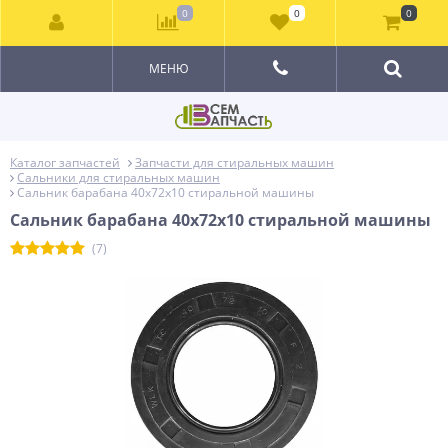
0
0
0
МЕНЮ
Каталог запчастей
Запчасти для стиральных машин
Сальники для стиральных машин
Сальник барабана 40x72x10 стиральной машины
Сальник барабана 40x72x10 стиральной машины
(7)