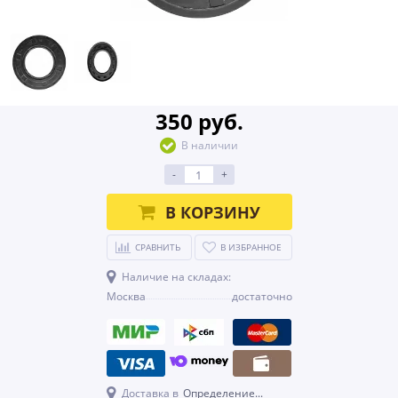
350 руб.
В наличии
-
+
В КОРЗИНУ
СРАВНИТЬ
В ИЗБРАННОЕ
Наличие на складах:
Москва
достаточно
Доставка в
Определение...