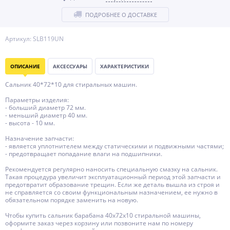
ПОДРОБНЕЕ О ДОСТАВКЕ
Артикул: SLB119UN
ОПИСАНИЕ
АКСЕССУАРЫ
ХАРАКТЕРИСТИКИ
Сальник 40*72*10 для стиральных машин.
Параметры изделия:
- больший диаметр 72 мм.
- меньший диаметр 40 мм.
- высота - 10 мм.
Назначение запчасти:
- является уплотнителем между статическими и подвижными частями;
- предотвращает попадание влаги на подшипники.
Рекомендуется регулярно наносить специальную смазку на сальник.
Такая процедура увеличит эксплуатационный период этой запчасти и
предотвратит образование трещин. Если же деталь вышла из строя и
не справляется со своим функциональным назначением, ее нужно в
обязательном порядке заменить на новую.
Чтобы купить сальник барабана 40x72x10 стиральной машины,
оформите заказ через корзину или позвоните нам по номеру