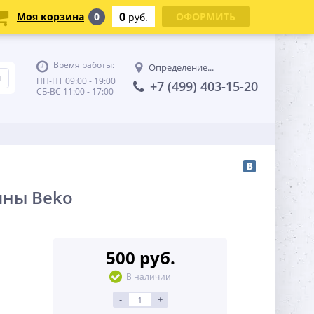
0
Моя корзина
0
ОФОРМИТЬ
руб.
Время работы:
Определение...
ПН-ПТ 09:00 - 19:00
+7 (499) 403-15-20
СБ-ВС 11:00 - 17:00
ины Beko
500 руб.
В наличии
-
+