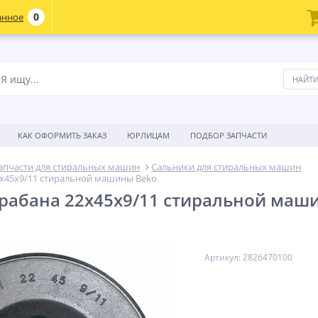
0
анное
КАК ОФОРМИТЬ ЗАКАЗ
ЮРЛИЦАМ
ПОДБОР ЗАПЧАСТИ
апчасти для стиральных машин
Сальники для стиральных машин
2x45x9/11 стиральной машины Beko
рабана 22x45x9/11 стиральной маш
Артикул: 2826470100