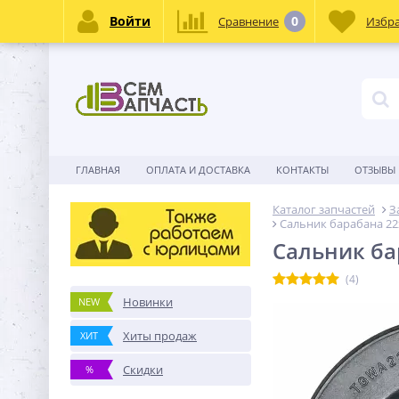
Войти
0
Сравнение
Избр
ГЛАВНАЯ
ОПЛАТА И ДОСТАВКА
КОНТАКТЫ
ОТЗЫВЫ
Каталог запчастей
З
Сальник барабана 2
Сальник ба
(4)
Новинки
NEW
Хиты продаж
ХИТ
Скидки
%