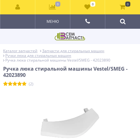
0
0
0
МЕНЮ
Каталог запчастей
Запчасти для стиральных машин
Ручки люка для стиральных машин
Ручка люка стиральной машины Vestel/SMEG - 42023890
Ручка люка стиральной машины Vestel/SMEG -
42023890
(2)