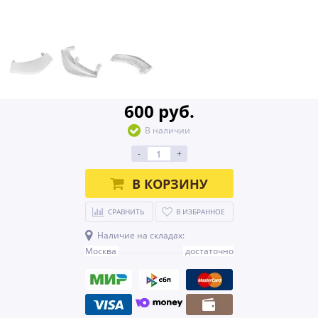
600 руб.
В наличии
-
+
В КОРЗИНУ
СРАВНИТЬ
В ИЗБРАННОЕ
Наличие на складах:
Москва
достаточно