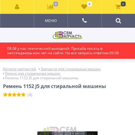
0
0
0
МЕНЮ
08.08 у нас технический выходной. Просьба писать в
мессенджеры или чат на сайте. На все запросы ответим 09.08
Каталог запчастей
Запчасти для стиральных машин
Ремни для стиральных машин
Ремень 1152 J5 для стиральной машины
Ремень 1152 J5 для стиральной машины
(8)