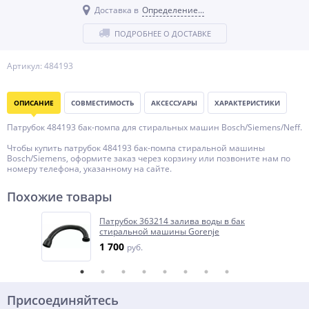
Доставка в
Определение...
ПОДРОБНЕЕ О ДОСТАВКЕ
Артикул: 484193
ОПИСАНИЕ
СОВМЕСТИМОСТЬ
АКСЕССУАРЫ
ХАРАКТЕРИСТИКИ
Патрубок 484193 бак-помпа для стиральных машин Bosch/Siemens/Neff.
Чтобы купить патрубок 484193 бак-помпа стиральной машины
Bosch/Siemens, оформите заказ через корзину или позвоните нам по
номеру телефона, указанному на сайте.
Похожие товары
Патрубок 363214 залива воды в бак
стиральной машины Gorenje
1 700
руб.
Присоединяйтесь