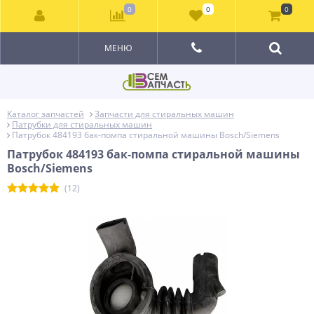
0
0
0
МЕНЮ
Каталог запчастей
Запчасти для стиральных машин
Патрубки для стиральных машин
Патрубок 484193 бак-помпа стиральной машины Bosch/Siemens
Патрубок 484193 бак-помпа стиральной машины
Bosch/Siemens
(12)