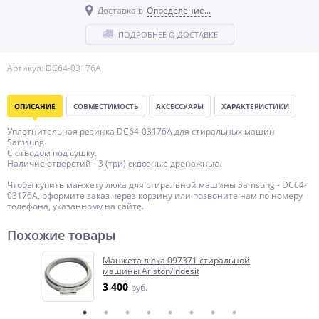
Доставка в
Определение...
ПОДРОБНЕЕ О ДОСТАВКЕ
Артикул: DC64-03176A
ОПИСАНИЕ
СОВМЕСТИМОСТЬ
АКСЕССУАРЫ
ХАРАКТЕРИСТИКИ
Уплотнительная резинка DC64-03176A для стиральных машин
Samsung.
С отводом под сушку.
Наличие отверстий - 3 (три) сквозные дренажные.
Чтобы купить манжету люка для стиральной машины Samsung - DC64-
03176A, оформите заказ через корзину или позвоните нам по номеру
телефона, указанному на сайте.
Похожие товары
Манжета люка 097371 стиральной
машины Ariston/Indesit
3 400
руб.