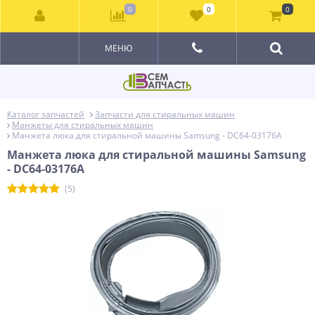
0
0
0
МЕНЮ
Каталог запчастей
Запчасти для стиральных машин
Манжеты для стиральных машин
Манжета люка для стиральной машины Samsung - DC64-03176A
Манжета люка для стиральной машины Samsung
- DC64-03176A
(5)