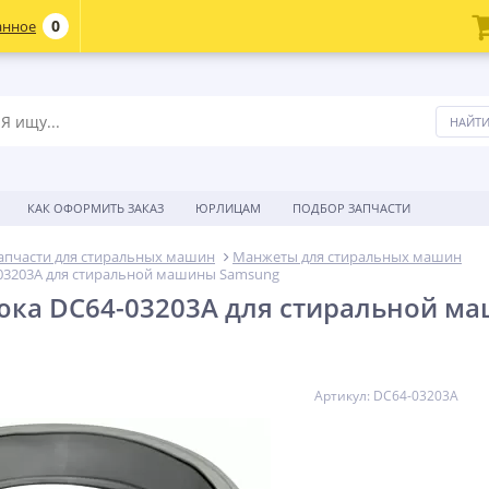
0
анное
КАК ОФОРМИТЬ ЗАКАЗ
ЮРЛИЦАМ
ПОДБОР ЗАПЧАСТИ
апчасти для стиральных машин
Манжеты для стиральных машин
03203A для стиральной машины Samsung
ка DC64-03203A для стиральной м
Артикул: DC64-03203A