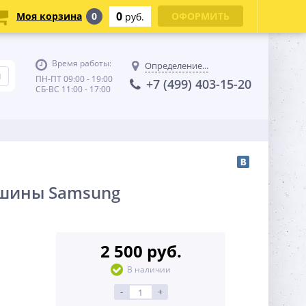
0
Моя корзина
0
ОФОРМИТЬ
руб.
Время работы:
Определение...
ПН-ПТ 09:00 - 19:00
+7 (499) 403-15-20
СБ-ВС 11:00 - 17:00
ашины Samsung
2 500 руб.
В наличии
-
+