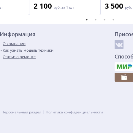
2 100
3 500
шт
руб.
за 1 шт
руб.
Информация
Присо
О компании
Как узнать модель техники
Спосо
Статьи о ремонте
Персональный раздел
Политика конфиденциальности