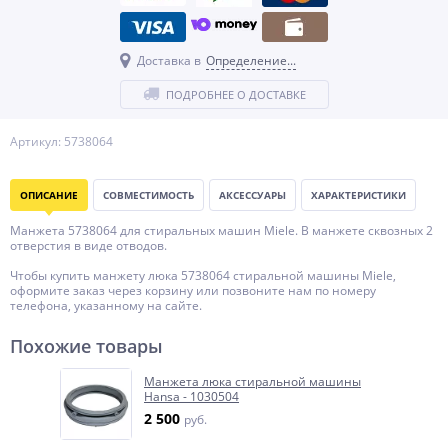
Доставка в
Определение...
ПОДРОБНЕЕ О ДОСТАВКЕ
Артикул: 5738064
ОПИСАНИЕ
СОВМЕСТИМОСТЬ
АКСЕССУАРЫ
ХАРАКТЕРИСТИКИ
Манжета 5738064 для стиральных машин Miele. В манжете сквозных 2
отверстия в виде отводов.
Чтобы купить манжету люка 5738064 стиральной машины Miele,
оформите заказ через корзину или позвоните нам по номеру
телефона, указанному на сайте.
Похожие товары
Манжета люка стиральной машины
Hansa - 1030504
2 500
руб.