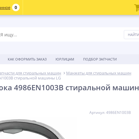
0
анное
КАК ОФОРМИТЬ ЗАКАЗ
ЮРЛИЦАМ
ПОДБОР ЗАПЧАСТИ
апчасти для стиральных машин
Манжеты для стиральных машин
N1003B стиральной машины LG
юка 4986EN1003B стиральной машин
Артикул: 4986EN1003B