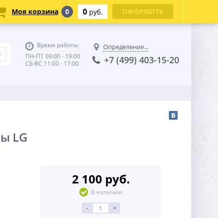
0
Моя корзина
0
ОФОРМИТЬ
руб.
Время работы:
Определение...
ПН-ПТ 09:00 - 19:00
+7 (499) 403-15-20
СБ-ВС 11:00 - 17:00
ы LG
2 100 руб.
В наличии
-
+