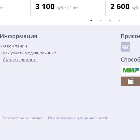
3 100
2 600
шт
руб.
за 1 шт
руб.
Информация
Присо
О компании
Как узнать модель техники
Спосо
Статьи о ремонте
Персональный раздел
Политика конфиденциальности