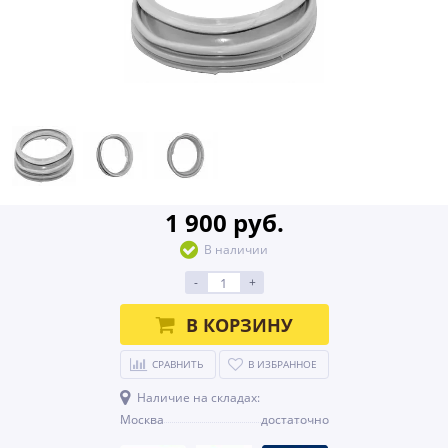
1 900 руб.
В наличии
-
+
В КОРЗИНУ
СРАВНИТЬ
В ИЗБРАННОЕ
Наличие на складах:
Москва
достаточно