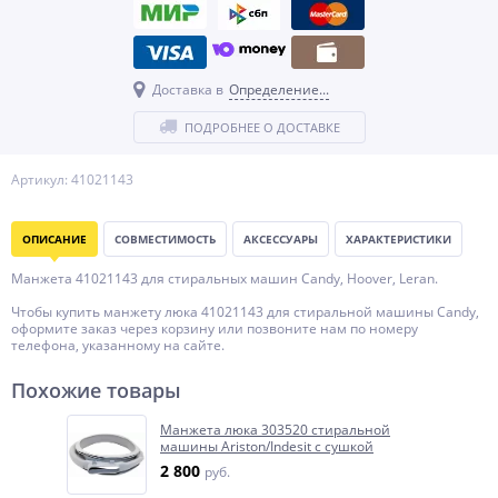
Доставка в
Определение...
ПОДРОБНЕЕ О ДОСТАВКЕ
Артикул: 41021143
ОПИСАНИЕ
СОВМЕСТИМОСТЬ
АКСЕССУАРЫ
ХАРАКТЕРИСТИКИ
Манжета 41021143 для стиральных машин Candy, Hoover, Leran.
Чтобы купить манжету люка 41021143 для стиральной машины Candy,
оформите заказ через корзину или позвоните нам по номеру
телефона, указанному на сайте.
Похожие товары
Манжета люка 303520 стиральной
машины Ariston/Indesit с сушкой
2 800
руб.