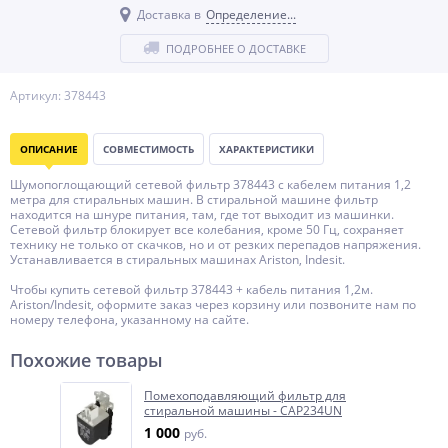
Доставка в
Определение...
ПОДРОБНЕЕ О ДОСТАВКЕ
Артикул: 378443
ОПИСАНИЕ
СОВМЕСТИМОСТЬ
ХАРАКТЕРИСТИКИ
Шумопоглощающий сетевой фильтр 378443 с кабелем питания 1,2
метра для стиральных машин. В стиральной машине фильтр
находится на шнуре питания, там, где тот выходит из машинки.
Сетевой фильтр блокирует все колебания, кроме 50 Гц, сохраняет
технику не только от скачков, но и от резких перепадов напряжения.
Устанавливается в стиральных машинах Ariston, Indesit.
Чтобы купить сетевой фильтр 378443 + кабель питания 1,2м.
Ariston/Indesit, оформите заказ через корзину или позвоните нам по
номеру телефона, указанному на сайте.
Похожие товары
Помехоподавляющий фильтр для
стиральной машины - CAP234UN
1 000
руб.