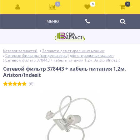
0
0
0
МЕНЮ
Каталог запчастей
Запчасти для стиральных машин
Сетевые фильтры (конденсаторы) для стиральных машин
Сетевой фильтр 378443 + кабель питания 1,2м. Ariston/Indesit
Сетевой фильтр 378443 + кабель питания 1,2м.
Ariston/Indesit
(8)