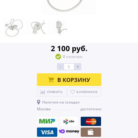
2 100 руб.
В наличии
-
+
В КОРЗИНУ
СРАВНИТЬ
В ИЗБРАННОЕ
Наличие на складах:
Москва
достаточно