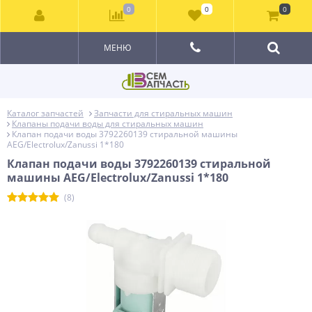
0
0
0
МЕНЮ
Каталог запчастей
Запчасти для стиральных машин
Клапаны подачи воды для стиральных машин
Клапан подачи воды 3792260139 стиральной машины
AEG/Electrolux/Zanussi 1*180
Клапан подачи воды 3792260139 стиральной
машины AEG/Electrolux/Zanussi 1*180
(8)