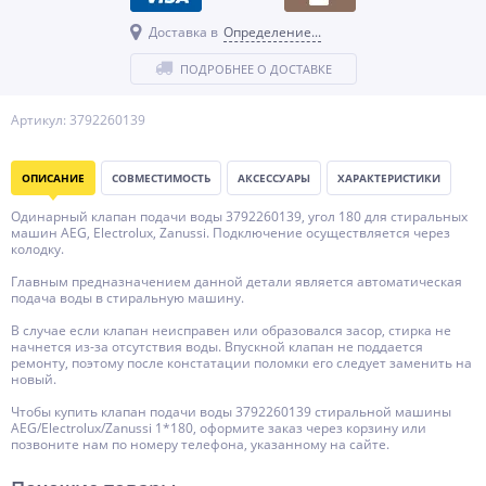
Доставка в
Определение...
ПОДРОБНЕЕ О ДОСТАВКЕ
Артикул: 3792260139
ОПИСАНИЕ
СОВМЕСТИМОСТЬ
АКСЕССУАРЫ
ХАРАКТЕРИСТИКИ
Одинарный клапан подачи воды 3792260139, угол 180 для стиральных
машин AEG, Electrolux, Zanussi. Подключение осуществляется через
колодку.
Главным предназначением данной детали является автоматическая
подача воды в стиральную машину.
В случае если клапан неисправен или образовался засор, стирка не
начнется из-за отсутствия воды. Впускной клапан не поддается
ремонту, поэтому после констатации поломки его следует заменить на
новый.
Чтобы купить клапан подачи воды 3792260139 стиральной машины
AEG/Electrolux/Zanussi 1*180, оформите заказ через корзину или
позвоните нам по номеру телефона, указанному на сайте.