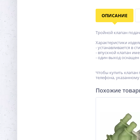
ОПИСАНИЕ
Тройной клапан подач
Характеристики издел
- устанавливается в с
- впускной клапан име
- один выход оснащен
Чтобы купить клапан 
телефона, указанному 
Похожие това