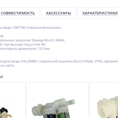
СОВМЕСТИМОСТЬ
АКСЕССУАРЫ
ХАРАКТЕРИСТИКИ
и воды 1987730 стиральной машины.
ия:
тиральных машинах бренда Bosch, Miele;
ет три выхода под углом 90;
 жиклером диаметром 13.5 мм.
подачи воды VAL030BO стиральной машины Bosch/Miele, 3*90, оформит
на сайте.
ры