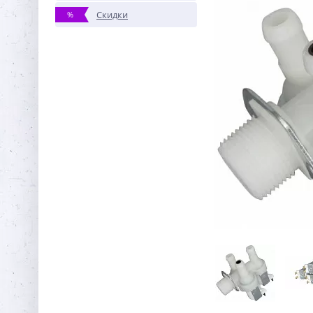
Скидки
%