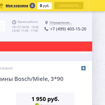
0
Моя корзина
0
ОФОРМИТЬ
руб.
Время работы:
Определение...
ПН-ПТ 09:00 - 19:00
+7 (499) 403-15-20
СБ-ВС 11:00 - 17:00
ых машин
ны Bosch/Miele, 3*90
1 950 руб.