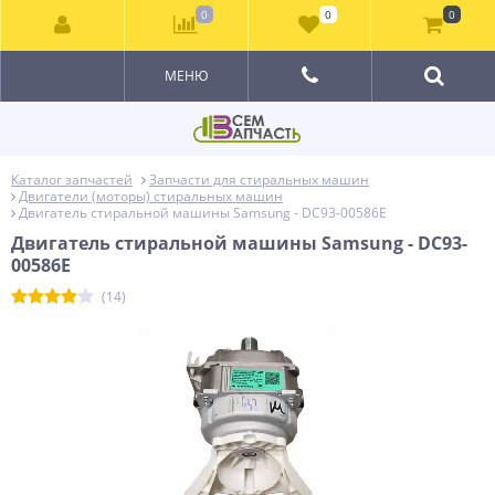
0
0
0
МЕНЮ
Каталог запчастей
Запчасти для стиральных машин
Двигатели (моторы) стиральных машин
Двигатель стиральной машины Samsung - DC93-00586E
Двигатель стиральной машины Samsung - DC93-
00586E
(14)