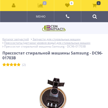
0
0
0
МЕНЮ
Каталог запчастей
Запчасти для стиральных машин
Прессостаты (датчики уровня воды) для стиральных машин
Прессостат стиральной машины Samsung - DC96-01703B
Прессостат стиральной машины Samsung - DC96-
01703B
(2)