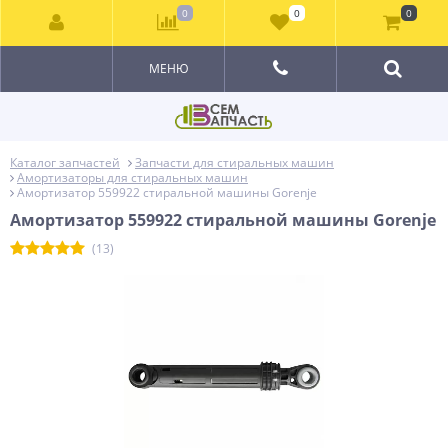
0
0
0
МЕНЮ
Каталог запчастей
Запчасти для стиральных машин
Амортизаторы для стиральных машин
Амортизатор 559922 стиральной машины Gorenje
Амортизатор 559922 стиральной машины Gorenje
(13)