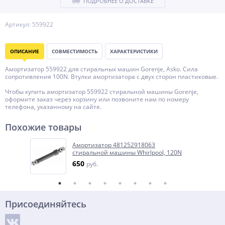
ПОДРОБНЕЕ О ДОСТАВКЕ
Артикул: 559922
ОПИСАНИЕ
СОВМЕСТИМОСТЬ
ХАРАКТЕРИСТИКИ
Амортизатор 559922 для стиральных машин Gorenje, Asko. Сила
сопротивления 100N. Втулки амортизатора с двух сторон пластиковые.
Чтобы купить амортизатор 559922 стиральной машины Gorenje,
оформите заказ через корзину или позвоните нам по номеру
телефона, указанному на сайте.
Похожие товары
Амортизатор 481252918063
стиральной машины Whirlpool, 120N
650
руб.
Присоединяйтесь