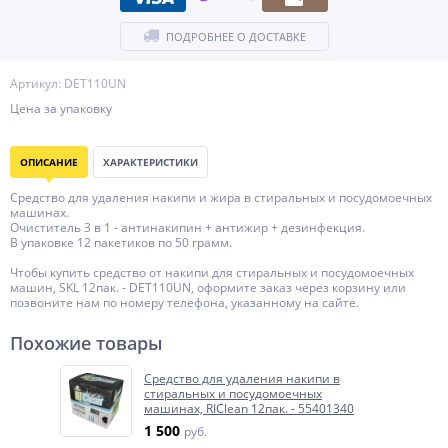
ПОДРОБНЕЕ О ДОСТАВКЕ
Артикул: DET110UN
Цена за упаковку
ОПИСАНИЕ
ХАРАКТЕРИСТИКИ
Средство для удаления накипи и жира в стиральных и посудомоечных
машинах.
Очиститель 3 в 1 - антинакипин + антижир + дезинфекция.
В упаковке 12 пакетиков по 50 грамм.
Чтобы купить средство от накипи для стиральных и посудомоечных
машин, SKL 12пак. - DET110UN, оформите заказ через корзину или
позвоните нам по номеру телефона, указанному на сайте.
Похожие товары
Средство для удаления накипи в
стиральных и посудомоечных
машинах, RIClean 12пак. - 55401340
1 500
руб.