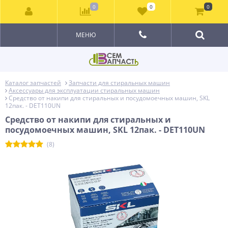
0
0
0
МЕНЮ
Каталог запчастей
Запчасти для стиральных машин
Аксессуары для эксплуатации стиральных машин
Средство от накипи для стиральных и посудомоечных машин, SKL
12пак. - DET110UN
Средство от накипи для стиральных и
посудомоечных машин, SKL 12пак. - DET110UN
(8)