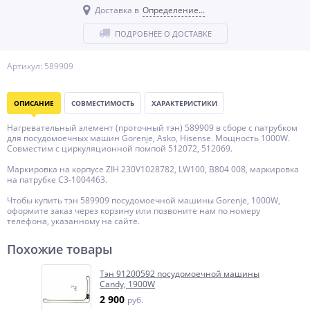
Доставка в
Определение...
ПОДРОБНЕЕ О ДОСТАВКЕ
Артикул: 589909
ОПИСАНИЕ
СОВМЕСТИМОСТЬ
ХАРАКТЕРИСТИКИ
Нагревательный элемент (проточный тэн) 589909 в сборе с патрубком
для посудомоечных машин Gorenje, Asko, Hisense. Мощность 1000W.
Совместим с циркуляционной помпой 512072, 512069.
Маркировка на корпусе ZIH 230V1028782, LW100, B804 008, маркировка
на патрубке C3-1004463.
Чтобы купить тэн 589909 посудомоечной машины Gorenje, 1000W,
оформите заказ через корзину или позвоните нам по номеру
телефона, указанному на сайте.
Похожие товары
Тэн 91200592 посудомоечной машины
Candy, 1900W
2 900
руб.