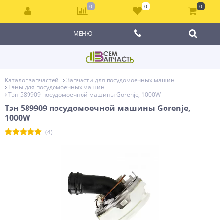
0
0
0
МЕНЮ
Каталог запчастей
Запчасти для посудомоечных машин
Тэны для посудомоечных машин
Тэн 589909 посудомоечной машины Gorenje, 1000W
Тэн 589909 посудомоечной машины Gorenje,
1000W
(4)