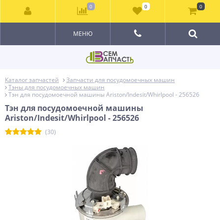
0
0
0
МЕНЮ
Каталог запчастей
Запчасти для посудомоечных машин
Тэны для посудомоечных машин
Тэн для посудомоечной машины Ariston/Indesit/Whirlpool - 256526
Тэн для посудомоечной машины
Ariston/Indesit/Whirlpool - 256526
(30)