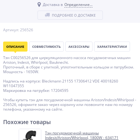
Доставка в
Определение...
ПОДРОБНЕЕ О ДОСТАВКЕ
Артикул: 256526
ОПИСАНИЕ
СОВМЕСТИМОСТЬ
АКСЕССУАРЫ
ХАРАКТЕРИСТИКИ
Тэн C00256526 для циркуляционного насоса посудомоечных машин
Ariston, Indesit, Whirlpool, Bauknecht.
Проточный, в сборе с улиткой, уплотнительным кольцом и патрубком.
Мощность - 1650W.
Надпись на корпусе: Bleckmann 21155 17306412 VDE 40018260
W11047355
Маркировка на патрубке: 17204595
Чтобы купить тэн для посудомоечной машины Ariston/Indesit/Whirlpool -
256526, оформите заказ через корзину или позвоните нам по номеру
телефона, указанному на сайте.
Похожие товары
Тэн посудомоечной машины
Indesit/Ariston/Whirlpool, 1800W - 634171