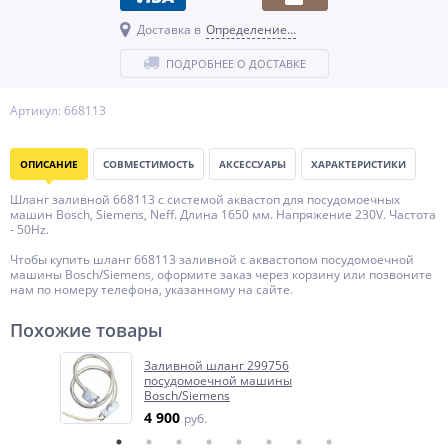
Доставка в
Определение...
ПОДРОБНЕЕ О ДОСТАВКЕ
Артикул: 668113
ОПИСАНИЕ
СОВМЕСТИМОСТЬ
АКСЕССУАРЫ
ХАРАКТЕРИСТИКИ
Шланг заливной 668113 с системой аквастоп для посудомоечных
машин Bosch, Siemens, Neff. Длина 1650 мм. Напряжение 230V. Частота
- 50Hz.
Чтобы купить шланг 668113 заливной с аквастопом посудомоечной
машины Bosch/Siemens, оформите заказ через корзину или позвоните
нам по номеру телефона, указанному на сайте.
Похожие товары
Заливной шланг 299756
посудомоечной машины
Bosch/Siemens
4 900
руб.