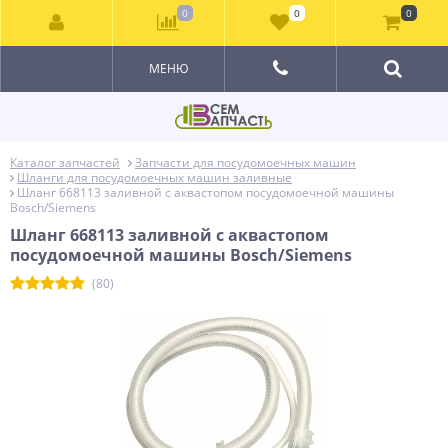
0
0
0
МЕНЮ
Каталог запчастей
Запчасти для посудомоечных машин
Шланги для посудомоечных машин заливные
Шланг 668113 заливной с аквастопом посудомоечной машины
Bosch/Siemens
Шланг 668113 заливной с аквастопом
посудомоечной машины Bosch/Siemens
(80)