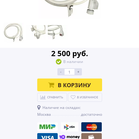
2 500 руб.
В наличии
-
+
В КОРЗИНУ
СРАВНИТЬ
В ИЗБРАННОЕ
Наличие на складах:
Москва
достаточно