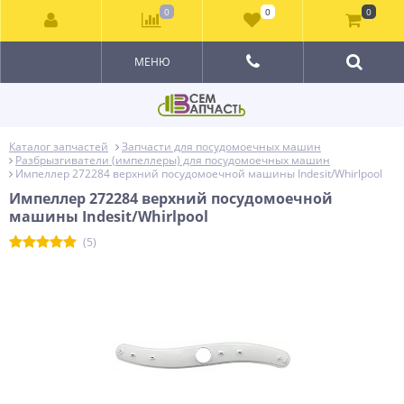
0
0
0
МЕНЮ
Каталог запчастей
Запчасти для посудомоечных машин
Разбрызгиватели (импеллеры) для посудомоечных машин
Импеллер 272284 верхний посудомоечной машины Indesit/Whirlpool
Импеллер 272284 верхний посудомоечной
машины Indesit/Whirlpool
(5)