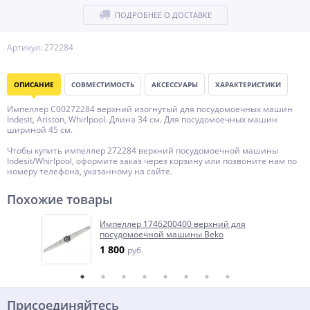
ПОДРОБНЕЕ О ДОСТАВКЕ
Артикул: 272284
ОПИСАНИЕ
СОВМЕСТИМОСТЬ
АКСЕССУАРЫ
ХАРАКТЕРИСТИКИ
Импеллер С00272284 верхний изогнутый для посудомоечных машин
Indesit, Ariston, Whirlpool. Длина 34 см. Для посудомоечных машин
шириной 45 см.
Чтобы купить импеллер 272284 верхний посудомоечной машины
Indesit/Whirlpool, оформите заказ через корзину или позвоните нам по
номеру телефона, указанному на сайте.
Похожие товары
Импеллер 1746200400 верхний для
посудомоечной машины Beko
1 800
руб.
Присоединяйтесь