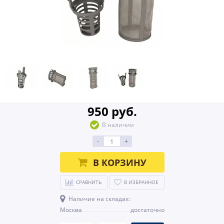
950 руб.
В наличии
-
+
В КОРЗИНУ
СРАВНИТЬ
В ИЗБРАННОЕ
Наличие на складах:
Москва
достаточно