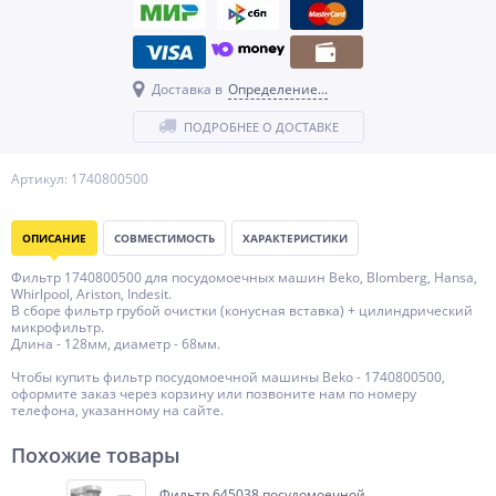
Доставка в
Определение...
ПОДРОБНЕЕ О ДОСТАВКЕ
Артикул: 1740800500
ОПИСАНИЕ
СОВМЕСТИМОСТЬ
ХАРАКТЕРИСТИКИ
Фильтр 1740800500 для посудомоечных машин Beko, Blomberg, Hansa,
Whirlpool, Ariston, Indesit.
В сборе фильтр грубой очистки (конусная вставка) + цилиндрический
микрофильтр.
Длина - 128мм, диаметр - 68мм.
Чтобы купить фильтр посудомоечной машины Beko - 1740800500,
оформите заказ через корзину или позвоните нам по номеру
телефона, указанному на сайте.
Похожие товары
Фильтр 645038 посудомоечной