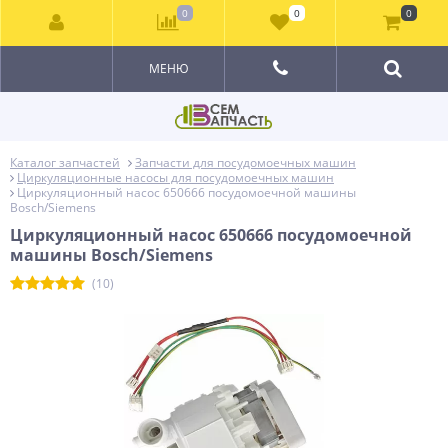
0
0
0
МЕНЮ
Каталог запчастей
Запчасти для посудомоечных машин
Циркуляционные насосы для посудомоечных машин
Циркуляционный насос 650666 посудомоечной машины
Bosch/Siemens
Циркуляционный насос 650666 посудомоечной
машины Bosch/Siemens
(10)