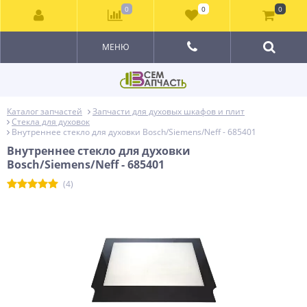
0
0
0
МЕНЮ
Каталог запчастей
Запчасти для духовых шкафов и плит
Стекла для духовок
Внутреннее стекло для духовки Bosch/Siemens/Neff - 685401
Внутреннее стекло для духовки
Bosch/Siemens/Neff - 685401
(4)