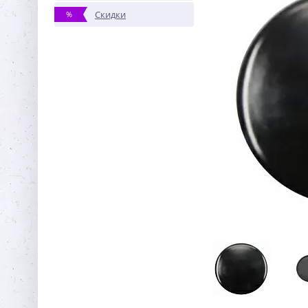
Скидки
%