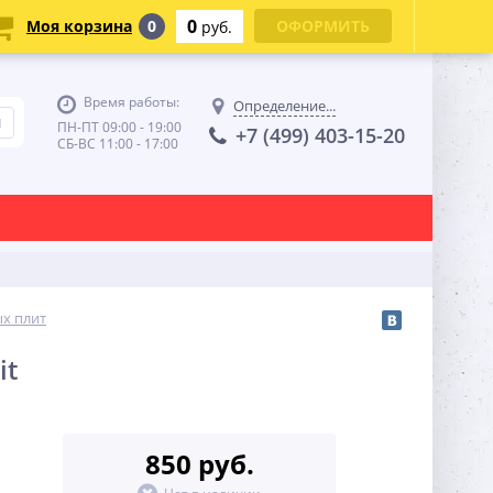
0
Моя корзина
0
ОФОРМИТЬ
руб.
Время работы:
Определение...
ПН-ПТ 09:00 - 19:00
+7 (499) 403-15-20
СБ-ВС 11:00 - 17:00
ых плит
it
850 руб.