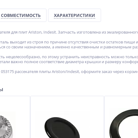
СОВМЕСТИМОСТЬ
ХАРАКТЕРИСТИКИ
теля для плит Ariston, Indesit. Запчасть изготовлена из эмалированног
таль выходит из строя по причине отсутствия очистки остатков пищи 
ься со своим назначением, а именно качественным и равномерным ра
ть нецелесообразно, по этому устранить неисправность можно тольк
етали важно полное соответствие диаметра крышки и размеру конфор
53175 рассекателя плиты Ariston/Indesit, оформите заказ через корз
ры