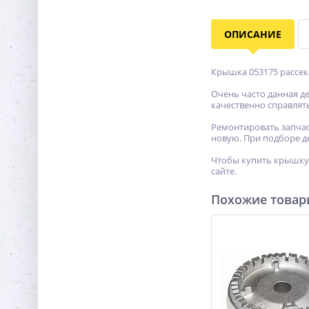
ОПИСАНИЕ
Крышка 053175 рассека
Очень часто данная де
качественно справлят
Ремонтировать запчас
новую. При подборе д
Чтобы купить крышку 0
сайте.
Похожие това