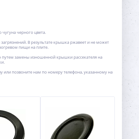
о чугуна черного цвета.
и загрязнений. В результате крышка ржавеет и не может
зогревом пищи на плите.
о путем замены изношенной крышки рассекателя на
ки.
ину или позвоните нам по номеру телефона, указанному на