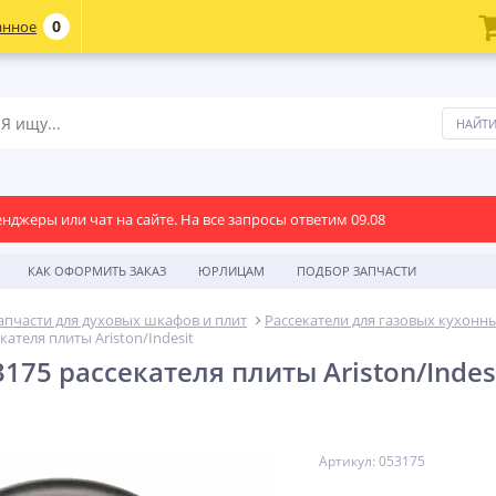
0
анное
енджеры или чат на сайте. На все запросы ответим 09.08
КАК ОФОРМИТЬ ЗАКАЗ
ЮРЛИЦАМ
ПОДБОР ЗАПЧАСТИ
апчасти для духовых шкафов и плит
Рассекатели для газовых кухонн
ателя плиты Ariston/Indesit
75 рассекателя плиты Ariston/Indes
Артикул: 053175