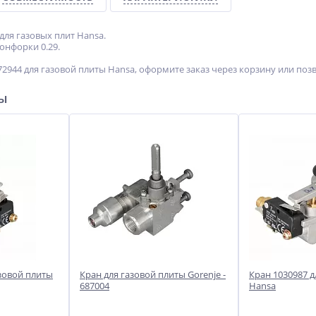
для газовых плит Hansa.
онфорки 0.29.
2944 для газовой плиты Hansa, оформите заказ через корзину или поз
ры
азовой плиты
Кран для газовой плиты Gorenje -
Кран 1030987 д
687004
Hansa