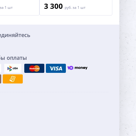
3 300
за 1 шт
руб.
за 1 шт
единяйтесь
бы оплаты