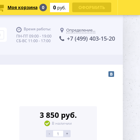
0
Моя корзина
0
ОФОРМИТЬ
руб.
Время работы:
Определение...
ПН-ПТ 09:00 - 19:00
+7 (499) 403-15-20
СБ-ВС 11:00 - 17:00
3 850 руб.
В наличии
-
+