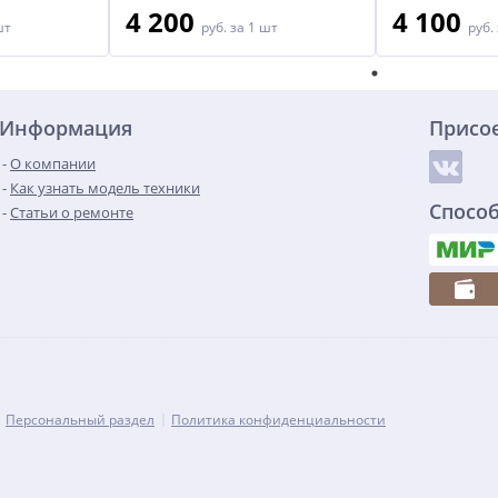
4 200
4 100
шт
руб.
за 1 шт
руб.
Информация
Присо
О компании
Как узнать модель техники
Спосо
Статьи о ремонте
Персональный раздел
Политика конфиденциальности