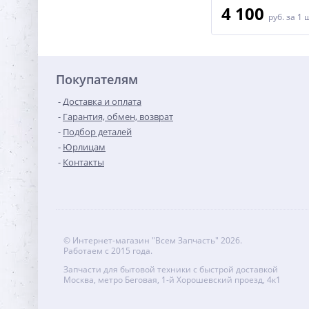
4 100
руб.
за 1 
Покупателям
Доставка и оплата
Гарантия, обмен, возврат
Подбор деталей
Юрлицам
Контакты
© Интернет-магазин "Всем Запчасть" 2026.
Работаем с 2015 года.
Запчасти для бытовой техники с быстрой доставкой
Москва, метро Беговая, 1-й Хорошевский проезд, 4к1