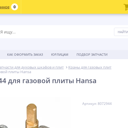
0
анное
КАК ОФОРМИТЬ ЗАКАЗ
ЮРЛИЦАМ
ПОДБОР ЗАПЧАСТИ
апчасти для духовых шкафов и плит
Краны для газовых плит
зовой плиты Hansa
44 для газовой плиты Hansa
Артикул: 8072944