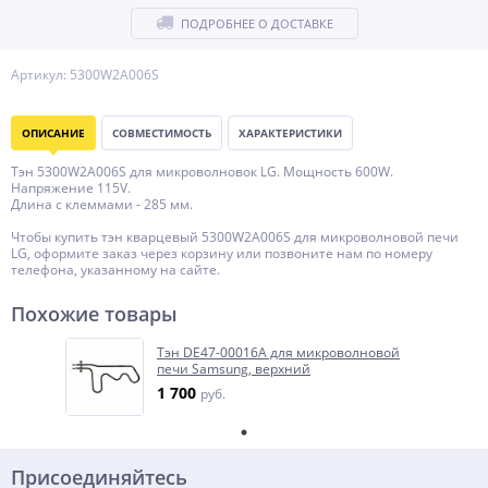
ПОДРОБНЕЕ О ДОСТАВКЕ
Артикул: 5300W2A006S
ОПИСАНИЕ
СОВМЕСТИМОСТЬ
ХАРАКТЕРИСТИКИ
Тэн 5300W2A006S для микроволновок LG. Мощность 600W.
Напряжение 115V.
Длина с клеммами - 285 мм.
Чтобы купить тэн кварцевый 5300W2A006S для микроволновой печи
LG, оформите заказ через корзину или позвоните нам по номеру
телефона, указанному на сайте.
Похожие товары
Тэн DE47-00016A для микроволновой
печи Samsung, верхний
1 700
руб.
Присоединяйтесь