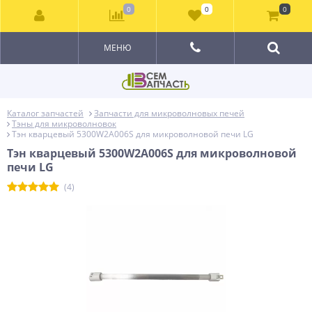
0
0
0
МЕНЮ
Каталог запчастей
Запчасти для микроволновых печей
Тэны для микроволновок
Тэн кварцевый 5300W2A006S для микроволновой печи LG
Тэн кварцевый 5300W2A006S для микроволновой
печи LG
(4)