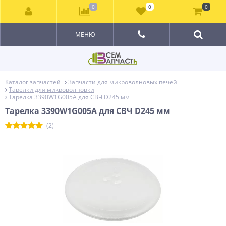
0
0
0
МЕНЮ
Каталог запчастей
Запчасти для микроволновых печей
Тарелки для микроволновки
Тарелка 3390W1G005A для СВЧ D245 мм
Тарелка 3390W1G005A для СВЧ D245 мм
(2)