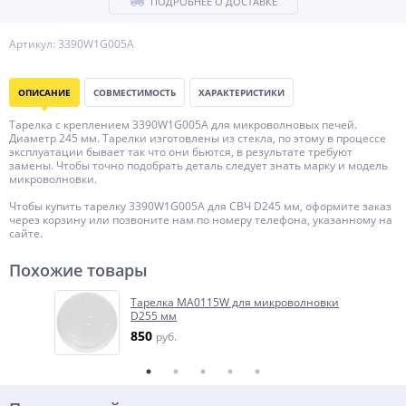
ПОДРОБНЕЕ О ДОСТАВКЕ
Артикул: 3390W1G005A
ОПИСАНИЕ
СОВМЕСТИМОСТЬ
ХАРАКТЕРИСТИКИ
Тарелка с креплением 3390W1G005A для микроволновых печей.
Диаметр 245 мм. Тарелки изготовлены из стекла, по этому в процессе
эксплуатации бывает так что они бьются, в результате требуют
замены. Чтобы точно подобрать деталь следует знать марку и модель
микроволновки.
Чтобы купить тарелку 3390W1G005A для СВЧ D245 мм, оформите заказ
через корзину или позвоните нам по номеру телефона, указанному на
сайте.
Похожие товары
Тарелка MA0115W для микроволновки
D255 мм
850
руб.