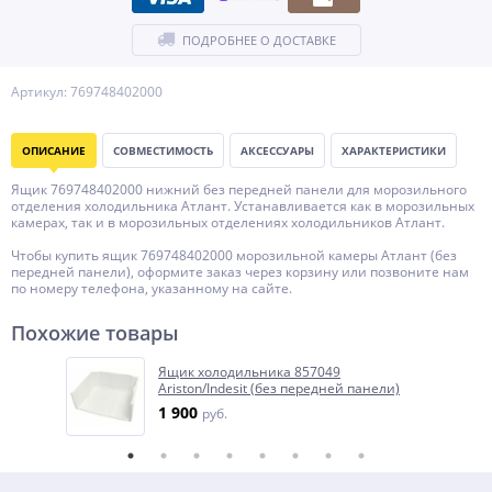
ПОДРОБНЕЕ О ДОСТАВКЕ
Артикул: 769748402000
ОПИСАНИЕ
СОВМЕСТИМОСТЬ
АКСЕССУАРЫ
ХАРАКТЕРИСТИКИ
Ящик 769748402000 нижний без передней панели для морозильного
отделения холодильника Атлант. Устанавливается как в морозильных
камерах, так и в морозильных отделениях холодильников Атлант.
Чтобы купить ящик 769748402000 морозильной камеры Атлант (без
передней панели), оформите заказ через корзину или позвоните нам
по номеру телефона, указанному на сайте.
Похожие товары
Ящик холодильника 857049
Ariston/Indesit (без передней панели)
1 900
руб.