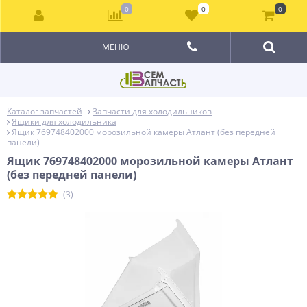
0
0
0
МЕНЮ
Каталог запчастей
Запчасти для холодильников
Ящики для холодильника
Ящик 769748402000 морозильной камеры Атлант (без передней
панели)
Ящик 769748402000 морозильной камеры Атлант
(без передней панели)
(3)