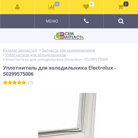
0
0
0
МЕНЮ
Каталог запчастей
Запчасти для холодильников
Уплотнители для холодильников
Уплотнитель для холодильника Electrolux - 50299575006
Уплотнитель для холодильника Electrolux -
50299575006
(7)