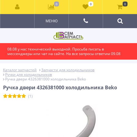
0
0
0
МЕНЮ
08.08 у нас технический выходной. Просьба писать в
мессенджеры или чат на сайте. На все запросы ответим 09.08
Каталог запчастей
Запчасти для холодильников
Ручки для холодильников
Ручка двери 4326381000 холодильника Beko
Ручка двери 4326381000 холодильника Beko
(1)